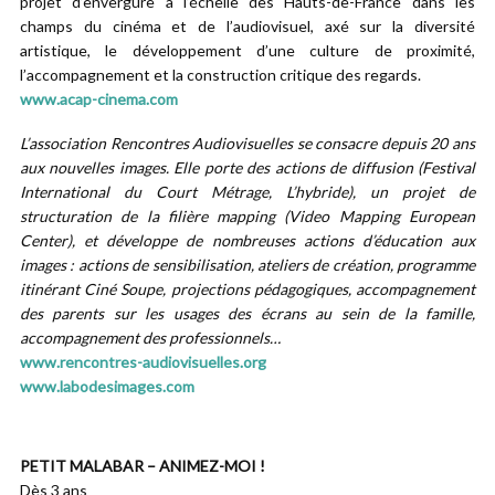
projet d’envergure à l’échelle des Hauts-de-France dans les
champs du cinéma et de l’audiovisuel, axé sur la diversité
artistique, le développement d’une culture de proximité,
l’accompagnement et la construction critique des regards.
www.acap-cinema.com
L’association Rencontres Audiovisuelles se consacre depuis 20 ans
aux nouvelles images. Elle porte des actions de diffusion (Festival
International du Court Métrage, L’hybride), un projet de
structuration de la filière mapping (Video Mapping European
Center), et développe de nombreuses actions d’éducation aux
images : actions de sensibilisation, ateliers de création, programme
itinérant Ciné Soupe, projections pédagogiques, accompagnement
des parents sur les usages des écrans au sein de la famille,
accompagnement des professionnels…
www.rencontres-audiovisuelles.org
www.labodesimages.com
PETIT MALABAR – ANIMEZ-MOI !
Dès 3 ans