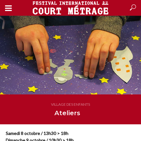
VILLAGE DES ENFANTS
Ateliers
Samedi 8 octobre / 13h30 > 18h
Dimanche 9 octobre / 10h30 > 18h