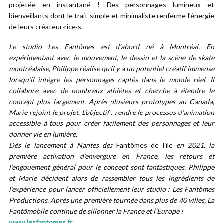
projetée en instantané ! Des personnages lumineux et
bienveillants dont le trait simple et minimaliste renferme l’énergie
de leurs créateur·rice·s.
Le studio Les Fantômes est d’abord né à Montréal. En
expérimentant avec le mouvement, le dessin et la scène de skate
montréalaise, Philippe réalise qu’il y a un potentiel créatif immense
lorsqu’il intègre les personnages captés dans le monde réel. Il
collabore avec de nombreux athlètes et cherche à étendre le
concept plus largement. Après plusieurs prototypes au Canada,
Marie rejoint le projet. L’objectif : rendre le processus d’animation
accessible à tous pour créer facilement des personnages et leur
donner vie en lumière.
Dès le lancement à Nantes des
Fantômes de l’île
en 2021, la
première activation d’envergure en France, les retours et
l’engouement général pour le concept sont fantastiques. Philippe
et Marie décident alors de rassembler tous les ingrédients de
l’expérience pour lancer officiellement
leur studio : L
es Fantômes
Productions. Après une première tournée dans plus de 40 villes, La
Fantômobile continue de sillonner la France et l’Europe !
www.lesfantomes.fr