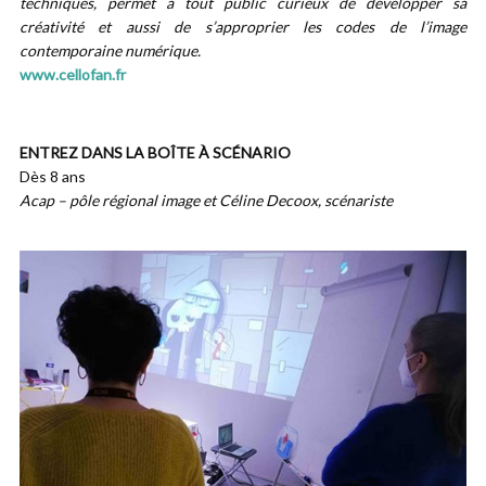
techniques, permet à tout public curieux de développer sa
créativité et aussi de s’approprier les codes de l’image
contemporaine numérique.
www.cellofan.fr
ENTREZ DANS LA BOÎTE À SCÉNARIO
Dès 8 ans
Acap – pôle régional image et Céline Decoox, scénariste